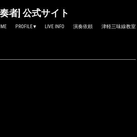
線奏者] 公式サイト
OME
PROFILE
LIVE INFO
演奏依頼
津軽三味線教室