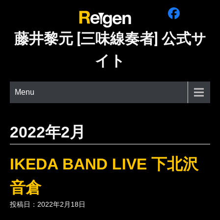
Skip
to
content
藤井黎元 [三味線奏者] 公式サ
イト
Menu
2022年2月
IKEDA BAND LIVE 下北沢
音倉
投稿日：2022年2月18日