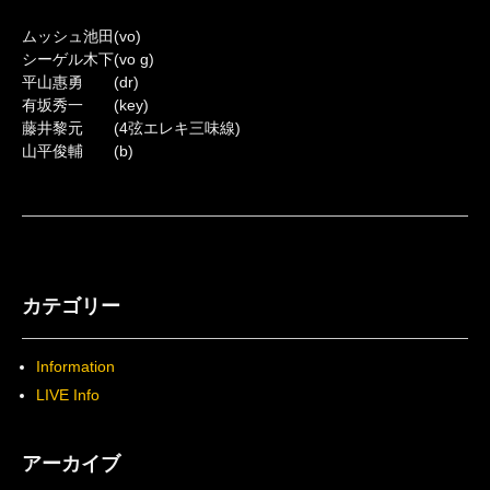
ムッシュ池田(vo)
シーゲル木下(vo g)
平山惠勇 (dr)
有坂秀一 (key)
藤井黎元 (4弦エレキ三味線)
山平俊輔 (b)
カテゴリー
Information
LIVE Info
アーカイブ