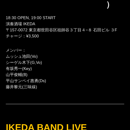
）
18:30 OPEN, 19:00 START
演奏酒場 IKEDA
〒157-0072 東京都世田谷区祖師谷３丁目４−８ 石田ビル ３F
チャージ：¥3,500
メンバー：
ムッシュ池田(Vo)
シーゲル木下(G,Vo)
有坂秀一(Key)
山平俊輔(B)
平山サンペイ惠勇(Ds)
藤井黎元(三味線)
IKEDA BAND LIVE