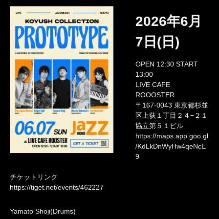
2026年6月
7日(日)
OPEN 12:30 START
13:00
LIVE CAFE
ROOOSTER
〒167-0043 東京都杉並
区上荻１丁目２４−２１
協立第５１ビル
https://maps.app.goo.gl
/KdLkDnWyHw4qeNcE
9
チケットリンク
https://tiget.net/events/462227
Yamato Shoji(Drums)