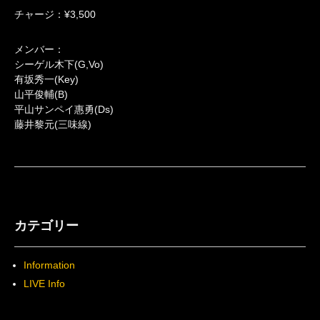
チャージ：¥3,500
メンバー：
シーゲル木下(G,Vo)
有坂秀一(Key)
山平俊輔(B)
平山サンペイ惠勇(Ds)
藤井黎元(三味線)
カテゴリー
Information
LIVE Info