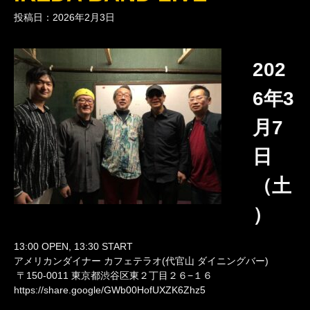
投稿日：2026年2月3日
202
6年3
月7
日
（土
）
13:00 OPEN, 13:30 START
アメリカンダイナー カフェテラオ(代官山 ダイニングバー)
〒150-0011 東京都渋谷区東２丁目２６−１６
https://share.google/GWb00HofUXZK6Zhz5