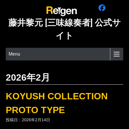
Skip
to
content
藤井黎元 [三味線奏者] 公式サ
イト
Menu
2026年2月
KOYUSH COLLECTION
PROTO TYPE
投稿日：2026年2月14日