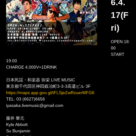
6.4.
17(F
ri)
OPEN:18:
00
START
19:00
CHARGE 4,000V+1DRINK
日本民謡・和楽器 弥栄 LIVE MUSIC
東京都千代田区神田鍛冶町3-3-3高還ビル 3F
https://maps.app.goo.gl/tFLSjeZwRzuerMFG6
TEL: 03 (6627)6656
iyasaka.livemusic@gmail.com
藤井 黎元
Kyle Abbott
Su Bunjamin