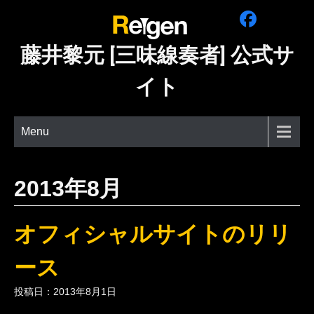
Skip
to
content
藤井黎元 [三味線奏者] 公式サ
イト
Menu
2013年8月
オフィシャルサイトのリリ
ース
投稿日：2013年8月1日