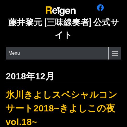
Skip
to
content
藤井黎元 [三味線奏者] 公式サ
イト
Menu
2018年12月
氷川きよしスペシャルコン
サート2018~きよしこの夜
vol.18~