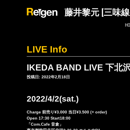
Skip
to
藤井黎元 [三味
content
H
LIVE Info
IKEDA BAND LIVE 下北
投稿日: 2022年2月18日
2022/4/2(sat.)
Charge 前売り¥3.000 当日¥3.500 (+ order)
Open 17:30 Start18:00
「Com.Cafe 音倉」