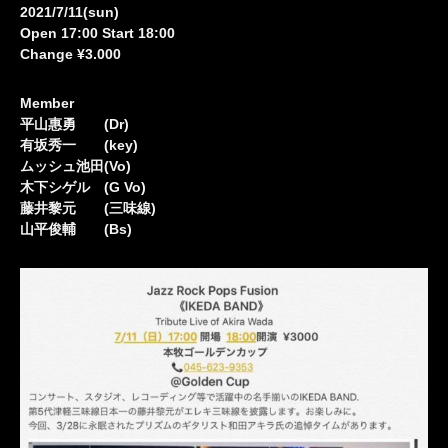
2021/7/11(sun)
Open 17:00 Start 18:00
Change ¥3.000
Member
平山惠勇 (Dr)
有坂秀一 (key)
ムッシュ池田(Vo)
木下シゲル (G Vo)
藤井黎元 (三味線)
山平俊輔 (Bs)