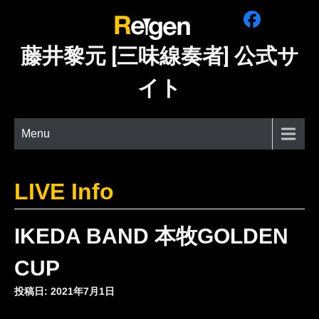
Skip
to
content
藤井黎元 [三味線奏者] 公式サ
イト
Menu
LIVE Info
IKEDA BAND 本牧GOLDEN
CUP
投稿日: 2021年7月1日